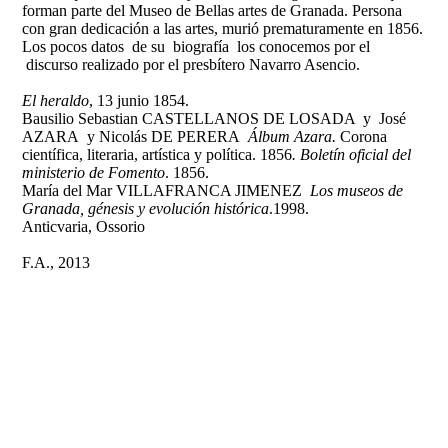
forman parte del Museo de Bellas artes de Granada. Persona
con gran dedicación a las artes, murió prematuramente en 1856.
Los pocos datos de su biografía los conocemos por el
discurso realizado por el presbítero Navarro Asencio.
El heraldo
, 13 junio 1854.
Bausilio Sebastian CASTELLANOS DE LOSADA y José
AZARA y Nicolás DE PERERA
Álbum Azara.
Corona
científica, literaria, artística y política. 1856
. Boletín oficial del
ministerio de Fomento
. 1856.
María del Mar VILLAFRANCA JIMENEZ
Los museos de
Granada, génesis y evolución histórica
.1998.
Anticvaria, Ossorio
F.A., 2013