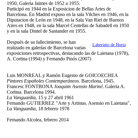
1950, Galeria Jaimes de 1952 a 1955.
Participó en 1944 en la Exposicion de Bellas Artes de
Barcelona. En Madrid expuso en la sala Vilches en 1946, en la
Diputacion de León en 1948, en la Sala Van Riel de Buenos
Aires en 1948, en la sala Marcel Centellas de Sabadell en 1950
y en la sala Dintel de Santander en 1955.
Después de su fallecimiento, se han
Laberinto de Horta
realizado en galerías de Barcelona varias
exposiciones retrospectivas, destacando las de Laietana (1978),
A. Cortina (1994) y Fernando Pinós (2007)
Luis MONREAL y Ramón Eugenio de GOICOECHEA
Pintores Españoles Contemparáneos
. Barcelona, 1945.
Francesc FONTBONA
Joaquim Asensio Mariné
. Galeria A.
Cortina. Barcelona 1994.
La Vanguardia
, 15 y 27 abril 1961
Fernando GUTIERREZ "Arte y Artistas. Asensio en Laietana",
La Vanguardia
, 18 febrero 1978
Fernando Alcolea, febrero 2014