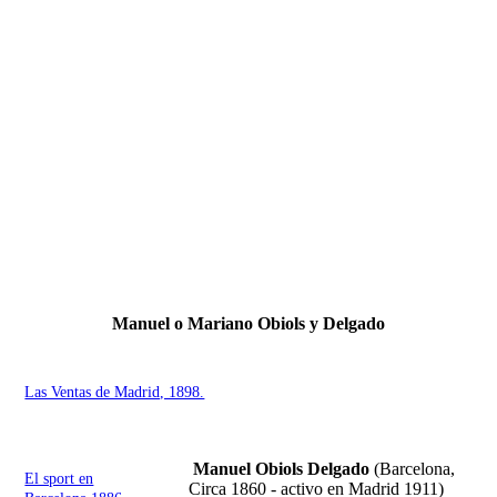
Fernando Alcolea
Manuel o Mariano Obiols y Delgado
Las Ventas de Madrid, 1898.
Manuel Obiols Delgado
(Barcelona,
El sport en
Circa 1860 - activo en Madrid 1911)