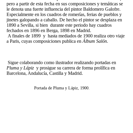
pero a partir de esta fecha en sus composiciones y temáticas se
le denota una fuerte influencia del pintor Baldomero Galofre.
Especialmente en los cuadros de romerías, ferias de pueblos y
jinetes galopando a caballo. De hecho el pintor se desplaza en
1890 a Sevilla, si bien durante este periodo hay cuadros
fechados en 1896 en Berga, 1898 en Madrid.
A finales de 1899 y hasta mediados de 1900 realiza otro viaje
a Paris, cuyas composiciones publica en
Álbum Salón
.
Sigue colaborando como ilustrador realizando portadas en
Pluma y Lápiz
y prosigue su carrera de forma prolífica en
Barcelona, Andalucía, Castilla y Madrid.
Portada de Pluma y Lápiz, 1900.