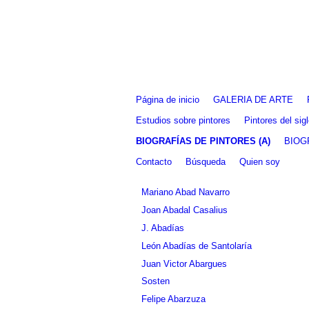
Fernando Alcolea
Página de inicio
GALERIA DE ARTE
Estudios sobre pintores
Pintores del si
BIOGRAFÍAS DE PINTORES (A)
BIOG
Contacto
Búsqueda
Quien soy
Mariano Abad Navarro
Joan Abadal Casalius
J. Abadías
León Abadías de Santolaría
Juan Victor Abargues
Sosten
Felipe Abarzuza