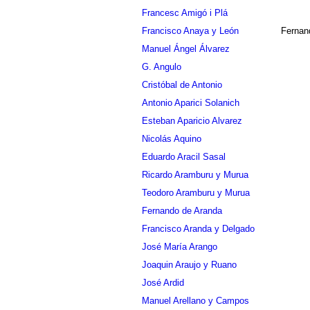
Francesc Amigó i Plá
Francisco Anaya y León
Fernand
Manuel Ángel Álvarez
G. Angulo
Cristóbal de Antonio
Antonio Aparici Solanich
Esteban Aparicio Alvarez
Nicolás Aquino
Eduardo Aracil Sasal
Ricardo Aramburu y Murua
Teodoro Aramburu y Murua
Fernando de Aranda
Francisco Aranda y Delgado
José María Arango
Joaquin Araujo y Ruano
José Ardid
Manuel Arellano y Campos