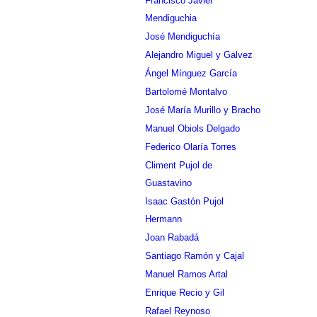
Francisco Javier
Mendiguchia
José Mendiguchía
Alejandro Miguel y Galvez
Ángel Mínguez García
Bartolomé Montalvo
José María Murillo y Bracho
Manuel Obiols Delgado
Federico Olaría Torres
Climent Pujol de
Guastavino
Isaac Gastón Pujol
Hermann
Joan Rabadá
Santiago Ramón y Cajal
Manuel Ramos Artal
Enrique Recio y Gil
Rafael Reynoso