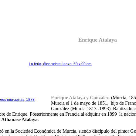
Enrique Atalaya
La feria, óleo sobre lienzo. 60 x 90 cm.
Enrique Atalaya y González
.
(Murcia, 1851
res murcianas, 1878
Murcia el 1 de mayo de 1851, hijo
de Franc
González (Murcia 1813 -1893). Bautizado c
re de Enrique. Posteriormente en Francia al adquirir en 1899 la nacion
 Athanase Atalaya
.
mó en la Sociedad Económica de Murcia, siendo discípulo del pintor G