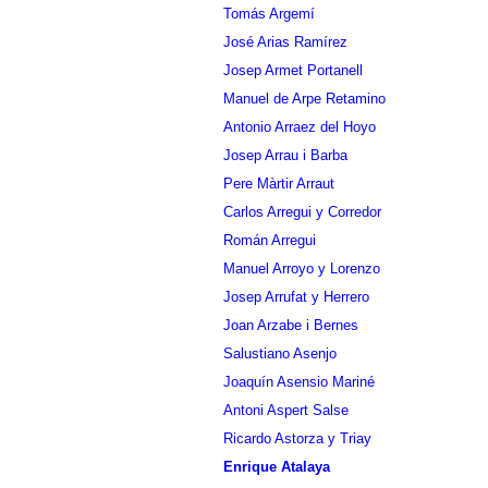
Tomás Argemí
José Arias Ramírez
Josep Armet Portanell
Manuel de Arpe Retamino
Antonio Arraez del Hoyo
Josep Arrau i Barba
Pere Màrtir Arraut
Carlos Arregui y Corredor
Román Arregui
Manuel Arroyo y Lorenzo
Josep Arrufat y Herrero
Joan Arzabe i Bernes
Salustiano Asenjo
Joaquín Asensio Mariné
Antoni Aspert Salse
Ricardo Astorza y Triay
Enrique Atalaya