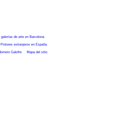
galerías de arte en Barcelona
Pintores extranjeros en España
ldomero Galofre
Mapa del sitio