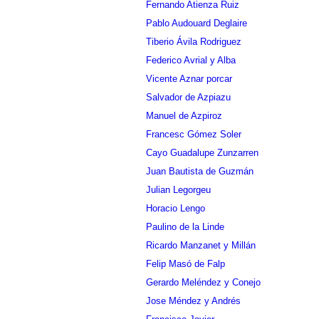
Fernando Atienza Ruiz
Pablo Audouard Deglaire
Tiberio Ávila Rodriguez
Federico Avrial y Alba
Vicente Aznar porcar
Salvador de Azpiazu
Manuel de Azpiroz
Francesc Gómez Soler
Cayo Guadalupe Zunzarren
Juan Bautista de Guzmán
Julian Legorgeu
Horacio Lengo
Paulino de la Linde
Ricardo Manzanet y Millán
Felip Masó de Falp
Gerardo Meléndez y Conejo
Jose Méndez y Andrés