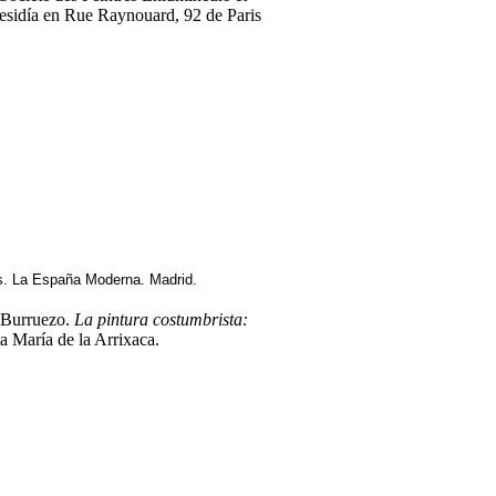
esidía en Rue Raynouard, 92 de Paris
es. La España Moderna. Madrid.
Burruezo.
La pintura costumbrista:
a María de la Arrixaca.