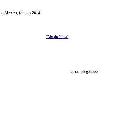
o Alcolea, febrero 2014
"Dia de fiesta"
La trampa ganada