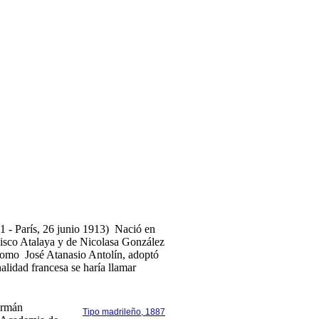
 - París, 26 junio 1913) Nació en
isco Atalaya y de Nicolasa González
omo José Atanasio Antolín, adoptó
alidad francesa se haría llamar
ermán
Tipo madrileño, 1887