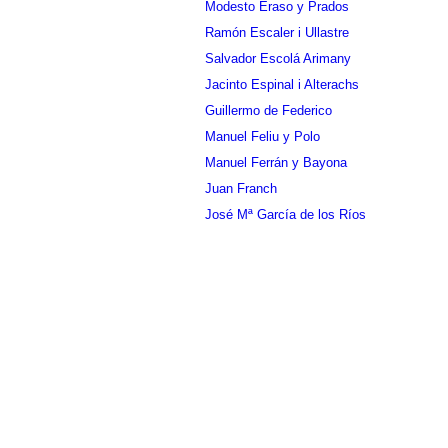
Modesto Eraso y Prados
Ramón Escaler i Ullastre
Salvador Escolá Arimany
Jacinto Espinal i Alterachs
Guillermo de Federico
Manuel Feliu y Polo
Manuel Ferrán y Bayona
Juan Franch
José Mª García de los Ríos