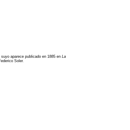
ajo suyo aparece publicado en 1885 en
La
Federico Soler.