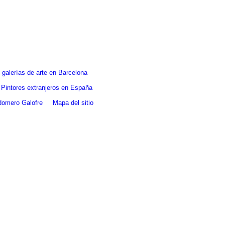
galerías de arte en Barcelona
Pintores extranjeros en España
ldomero Galofre
Mapa del sitio