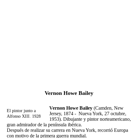
Fernando Alcolea
Vernon Howe Bailey
Vernon Howe Bailey
(Camden, New
El pintor junto a
Jersey, 1874 - Nueva York, 27 octubre,
Alfonso XIII. 1928
1953). Dibujante y pintor norteamericano,
gran admirador de la península ibérica.
Después de realizar su carrera en Nueva York, recorrió Europa
con motivo de la primera guerra mundial.