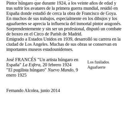
Pintor húngaro que durante 1924, a los veinte años de edad y
tras sufrir los avatares de la primera guerra mundial, residió en
España donde estudió de cerca la obra de Francisco de Goya.
En muchos de sus trabajos, especialmente en los dibujos y los
aguafuertes se aprecia la influencia del inmortal pintor aragonés.
Sorprendentemente y sin ser un profesional, disputó un combate
de boxeo en el Circo de Parish de Madrid.
Emigrado a Estados Unidos en 1939, desarrolló su carrera en la
ciudad de Los Angeles. Muchas de sus obras se conservan en
importantes museos estadounidenses.
José FRANCÉS "Un artista húngaro en
Los fusilados.
España"
La Esfera
, 20 febrero 1924
Aguafuerte
"El pugilista húngaro"
Nuevo Mundo
, 9
enero 1925
Fernando Alcolea, junio 2014