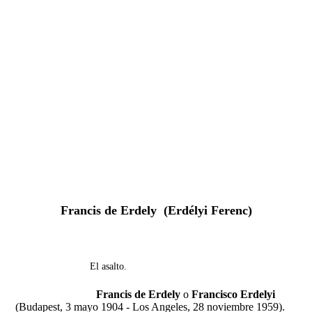
Fernando Alcolea
Francis de Erdely (Erdélyi Ferenc)
El asalto.
Francis de Erdely
o
Francisco Erdelyi
(Budapest, 3 mayo 1904 - Los Angeles, 28 noviembre 1959).