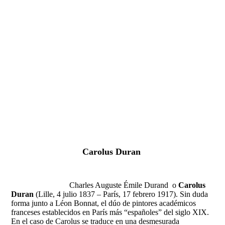
Fernando Alcolea
Carolus Duran
Charles Auguste Émile Durand o
Carolus
Duran
(Lille, 4 julio 1837 – París, 17 febrero 1917). Sin duda
forma junto a Léon Bonnat, el dúo de pintores académicos
franceses establecidos en París más “españoles” del siglo XIX.
En el caso de Carolus se traduce en una desmesurada