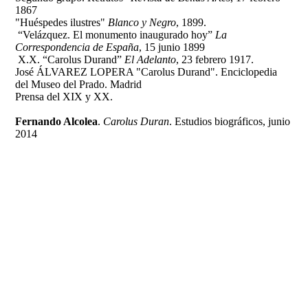
1867
"Huéspedes ilustres"
Blanco y Negro
, 1899.
“Velázquez. El monumento inaugurado hoy”
La
Correspondencia de España
, 15 junio 1899
X.X. “Carolus Durand”
El Adelanto
, 23 febrero 1917.
José ÁLVAREZ LOPERA "Carolus Durand". Enciclopedia
del Museo del Prado. Madrid
Prensa del XIX y XX.
Fernando Alcolea
.
Carolus Duran
. Estudios biográficos, junio
2014