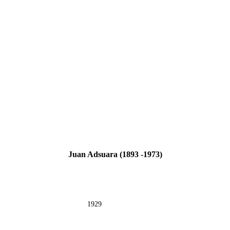
Fernando Alcolea
Juan Adsuara (1893 -1973)
1929